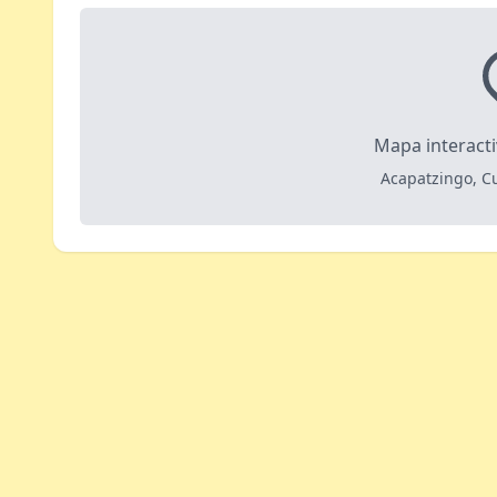
Mapa interact
Acapatzingo, C