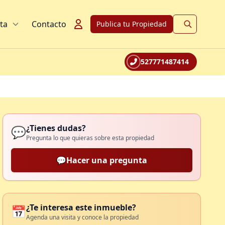
ta
Contacto
Publica tu Propiedad
527771487414
¿Tienes dudas?
💬
Pregunta lo que quieras sobre esta propiedad
💬
Hacer una pregunta
¿Te interesa este inmueble?
📅
Agenda una visita y conoce la propiedad