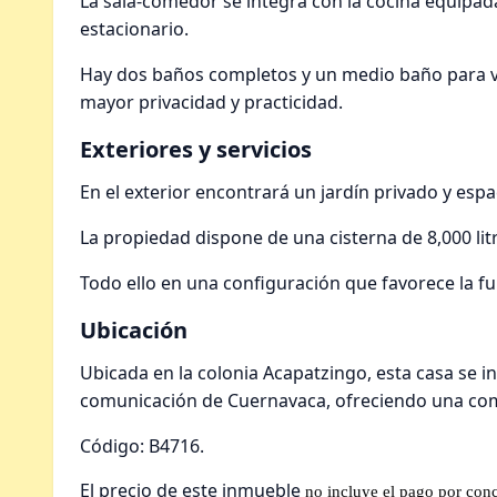
La sala-comedor se integra con la cocina equipada
estacionario.
Hay dos baños completos y un medio baño para vis
mayor privacidad y practicidad.
Exteriores y servicios
En el exterior encontrará un jardín privado y esp
La propiedad dispone de una cisterna de 8,000 lit
Todo ello en una configuración que favorece la f
Ubicación
Ubicada en la colonia Acapatzingo, esta casa se in
comunicación de Cuernavaca, ofreciendo una comb
Código: B4716.
El precio de este inmueble
no incluye el pago por conc