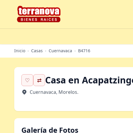
Inicio
Casas
Cuernavaca
B4716
›
›
›
Casa en Acapatzing
♡
⇄
Cuernavaca, Morelos.
Galería de Fotos