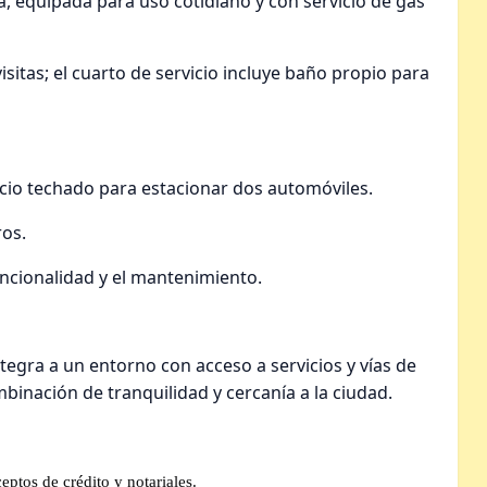
, equipada para uso cotidiano y con servicio de gas
itas; el cuarto de servicio incluye baño propio para
acio techado para estacionar dos automóviles.
ros.
uncionalidad y el mantenimiento.
tegra a un entorno con acceso a servicios y vías de
inación de tranquilidad y cercanía a la ciudad.
eptos de crédito y notariales.