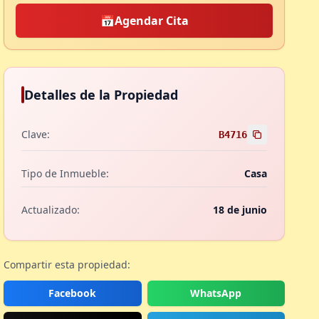
📅
Agendar Cita
Detalles de la Propiedad
Clave:
B4716
Tipo de Inmueble:
Casa
Actualizado:
18 de junio
Compartir esta propiedad:
Facebook
WhatsApp