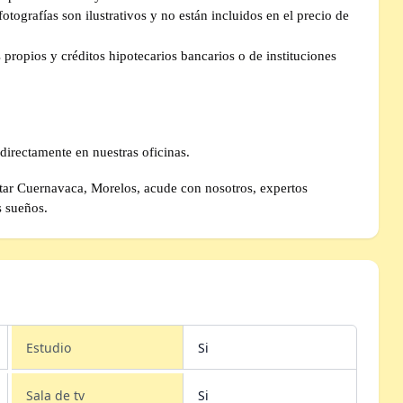
tografías son ilustrativos y no están incluidos en el precio de
propios y créditos hipotecarios bancarios o de instituciones
directamente en nuestras oficinas.
rutar Cuernavaca, Morelos, acude con nosotros, expertos
s sueños.
Estudio
Si
Sala de tv
Si