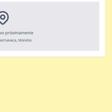
ivo próximamente
uernavaca, Morelos