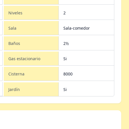
Niveles
2
Sala
Sala-comedor
Baños
2½
Gas estacionario
Si
Cisterna
8000
Jardín
Si