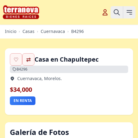
Inicio
Casas
Cuernavaca
B4296
›
›
›
Casa en Chapultepec
♡
⇄
B4296
Cuernavaca, Morelos.
$34,000
EN RENTA
Galería de Fotos