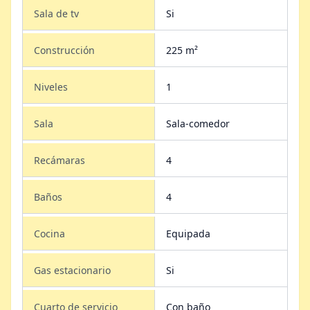
Sala de tv
Si
Construcción
225 m²
Niveles
1
Sala
Sala-comedor
Recámaras
4
Baños
4
Cocina
Equipada
Gas estacionario
Si
Cuarto de servicio
Con baño