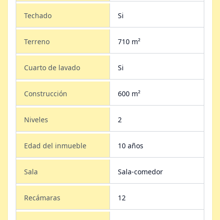
Techado
Si
Terreno
710 m²
Cuarto de lavado
Si
Construcción
600 m²
Niveles
2
Edad del inmueble
10 años
Sala
Sala-comedor
Recámaras
12