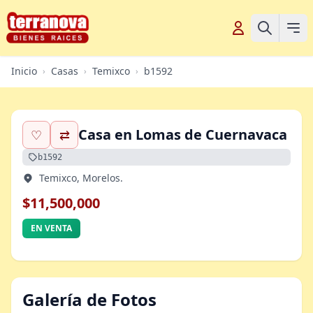
Inicio
Casas
Temixco
b1592
›
›
›
Casa en Lomas de Cuernavaca
♡
⇄
b1592
Temixco, Morelos.
$11,500,000
EN VENTA
Galería de Fotos