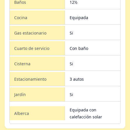
Baños
12½
Cocina
Equipada
Gas estacionario
Si
Cuarto de servicio
Con baño
Cisterna
Si
Estacionamiento
3 autos
Jardín
Si
Equipada con
Alberca
calefacción solar