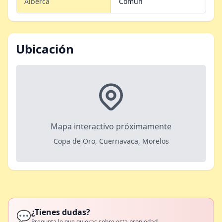
Alberca
Comun
Ubicación
Mapa interactivo próximamente
Copa de Oro, Cuernavaca, Morelos
¿Tienes dudas?
💬
Pregunta lo que quieras sobre esta propiedad