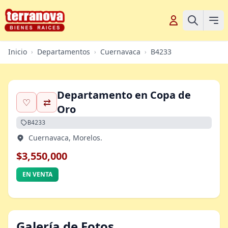
Inicio
Departamentos
Cuernavaca
B4233
›
›
›
Departamento en Copa de
♡
⇄
Oro
B4233
Cuernavaca, Morelos.
$3,550,000
EN VENTA
Galería de Fotos