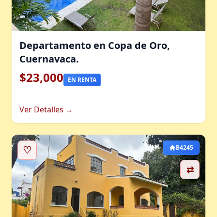
Departamento en Copa de Oro,
Cuernavaca.
$23,000
EN RENTA
Ver Detalles →
♡
B4245
⇄