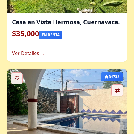
Casa en Vista Hermosa, Cuernavaca.
$35,000
EN RENTA
Ver Detalles →
♡
B4732
⇄