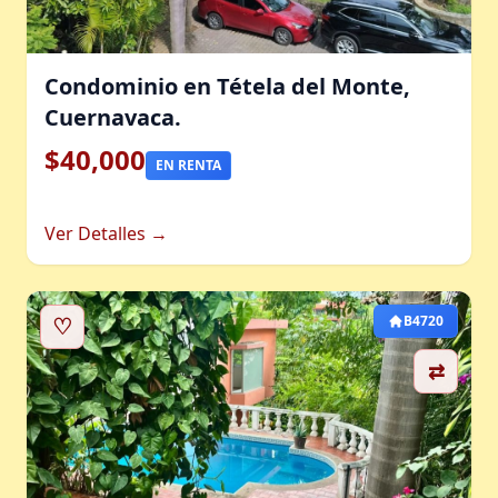
Condominio en Tétela del Monte,
Cuernavaca.
$40,000
EN RENTA
Ver Detalles →
♡
B4720
⇄