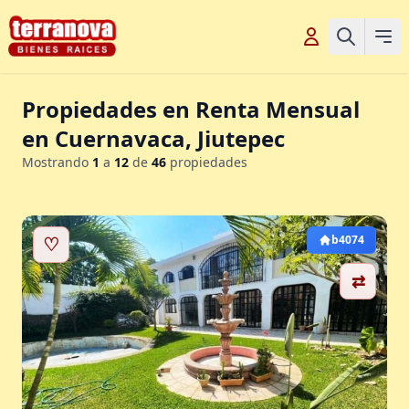
Propiedades en Renta Mensual
en Cuernavaca, Jiutepec
Mostrando
1
a
12
de
46
propiedades
♡
b4074
⇄