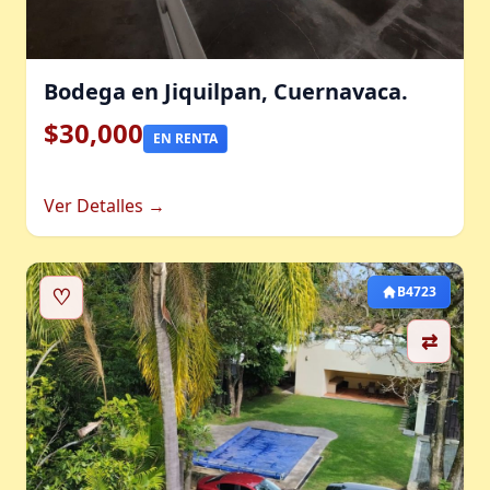
Bodega en Jiquilpan, Cuernavaca.
$30,000
EN RENTA
Ver Detalles →
♡
B4723
⇄