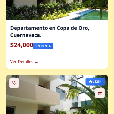
Departamento en Copa de Oro,
Cuernavaca.
$24,000
EN RENTA
Ver Detalles →
♡
b4234
⇄