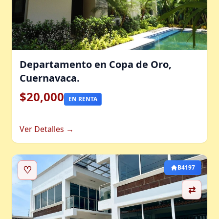
Departamento en Copa de Oro,
Cuernavaca.
$20,000
EN RENTA
Ver Detalles →
♡
B4197
⇄