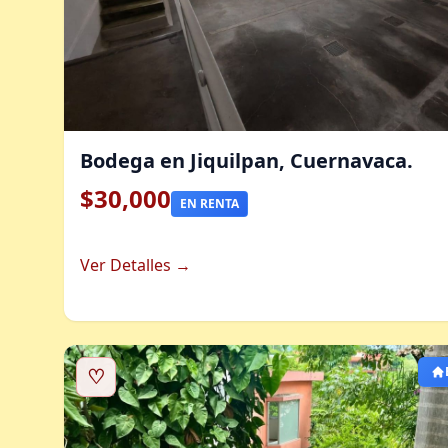
Bodega en Jiquilpan, Cuernavaca.
$30,000
EN RENTA
Ver Detalles →
♡