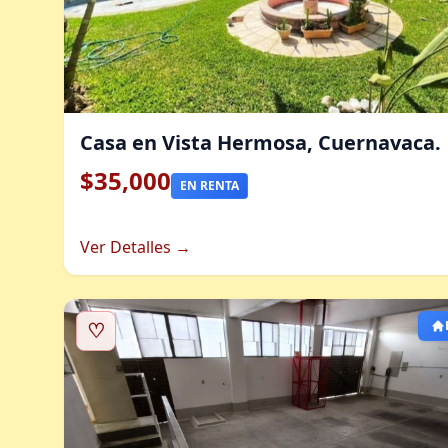
Casa en Vista Hermosa, Cuernavaca.
$35,000
EN RENTA
Ver Detalles →
♡