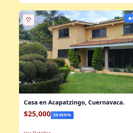
♡
Casa en Acapatzingo, Cuernavaca.
$25,000
EN RENTA