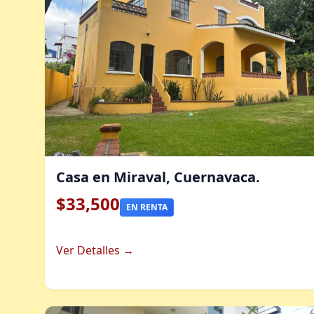
Casa en Miraval, Cuernavaca.
$33,500
EN RENTA
Ver Detalles →