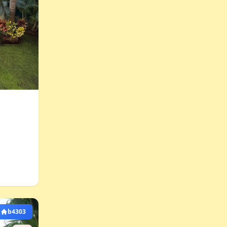
b4303