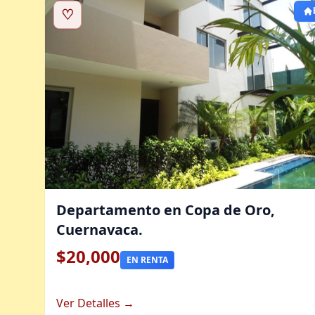
♡
Departamento en Copa de Oro,
Cuernavaca.
$20,000
EN RENTA
Ver Detalles →