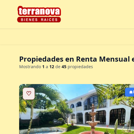
Propiedades en Renta Mensual e
Mostrando
1
a
12
de
45
propiedades
♡