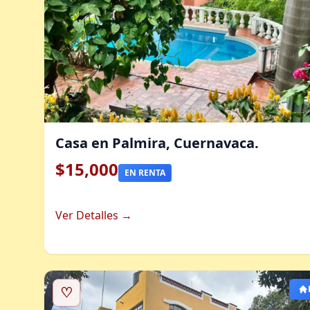
Casa en Palmira, Cuernavaca.
$15,000
EN RENTA
Ver Detalles →
♡