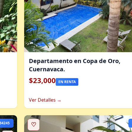
Departamento en Copa de Oro,
Cuernavaca.
$23,000
EN RENTA
Ver Detalles →
B4245
♡