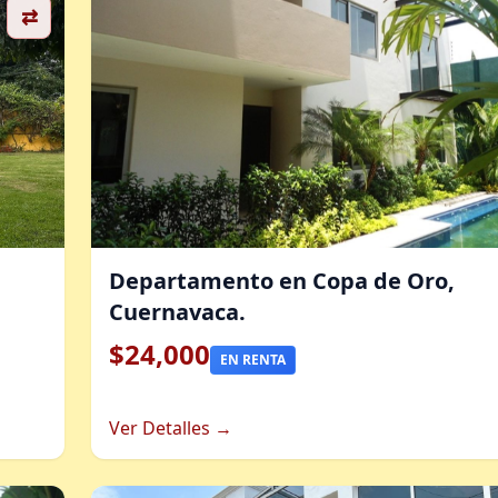
⇄
Departamento en Copa de Oro,
Cuernavaca.
$24,000
EN RENTA
Ver Detalles →