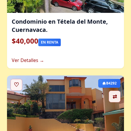
Condominio en Tétela del Monte,
Cuernavaca.
$40,000
EN RENTA
Ver Detalles →
♡
B4292
⇄