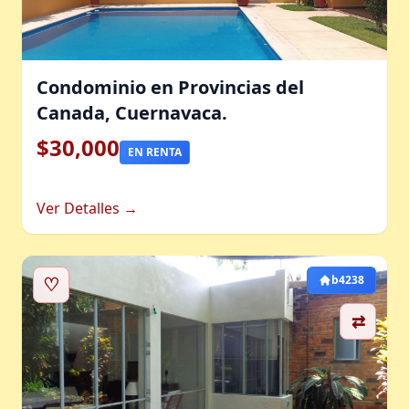
Condominio en Provincias del
Canada, Cuernavaca.
$30,000
EN RENTA
Ver Detalles →
♡
b4238
⇄