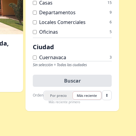
Casas
15
Departamentos
9
Locales Comerciales
6
Oficinas
5
Bodegas
3
da,
Ciudad
Terrenos
3
Cuernavaca
3
Edificios
1
Sin selección = Todas las ciudades
Buscar
Orden
Por precio
Más reciente
Más reciente primero