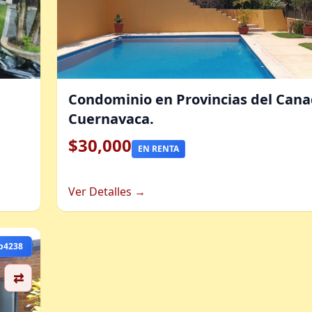
Condominio en Provincias del Cana
Cuernavaca.
$30,000
EN RENTA
Ver Detalles →
b4238
⇄