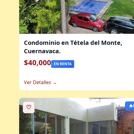
Condominio en Tétela del Monte,
Cuernavaca.
$40,000
EN RENTA
Ver Detalles →
♡