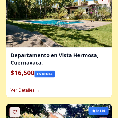
Departamento en Vista Hermosa,
Cuernavaca.
$16,500
EN RENTA
Ver Detalles →
♡
B4146