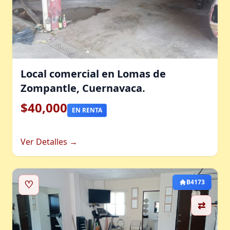
Local comercial en Lomas de
Zompantle, Cuernavaca.
$40,000
EN RENTA
Ver Detalles →
♡
B4173
⇄