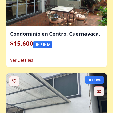
Condominio en Centro, Cuernavaca.
$15,600
EN RENTA
Ver Detalles →
♡
b4198
⇄