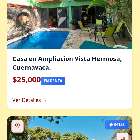
Casa en Ampliacion Vista Hermosa,
Cuernavaca.
$25,000
EN RENTA
Ver Detalles →
♡
B4158
⇄