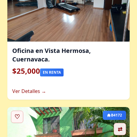
Oficina en Vista Hermosa,
Cuernavaca.
$25,000
EN RENTA
Ver Detalles →
♡
B4172
⇄