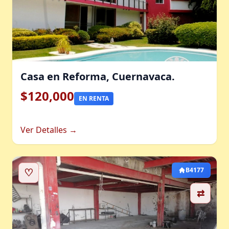
Casa en Reforma, Cuernavaca.
$120,000
EN RENTA
Ver Detalles →
♡
B4177
⇄