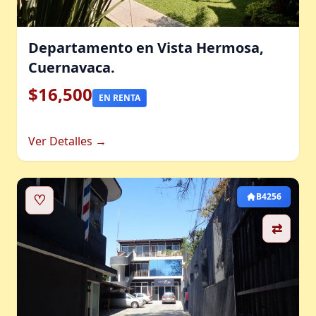
Departamento en Vista Hermosa,
Cuernavaca.
$16,500
EN RENTA
Ver Detalles →
♡
B4256
⇄