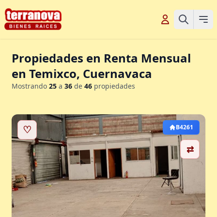
Propiedades en Renta Mensual
en Temixco, Cuernavaca
Mostrando
25
a
36
de
46
propiedades
♡
B4261
⇄