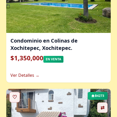
Condominio en Colinas de
Xochitepec, Xochitepec.
$1,350,000
EN VENTA
Ver Detalles →
♡
B4273
⇄