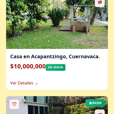
⇄
Casa en Acapantzingo, Cuernavaca.
$10,000,000
EN VENTA
Ver Detalles →
♡
B4269