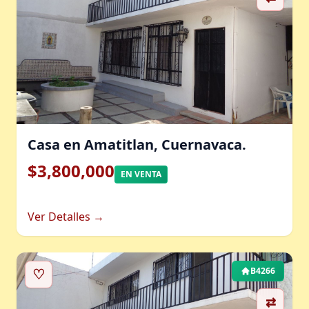
Casa en Amatitlan, Cuernavaca.
$3,800,000
EN VENTA
Ver Detalles →
♡
B4266
⇄