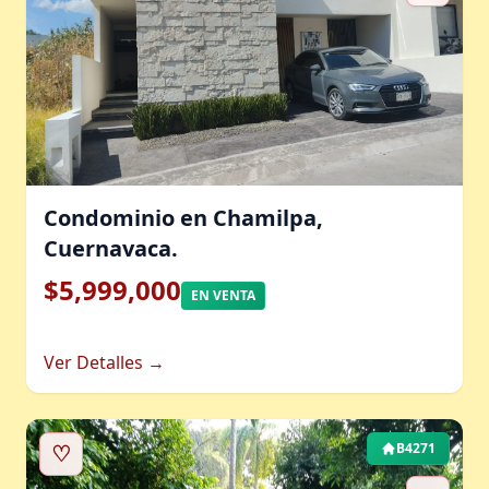
Condominio en Chamilpa,
Cuernavaca.
$5,999,000
EN VENTA
Ver Detalles →
♡
B4271