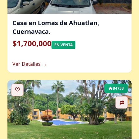
Casa en Lomas de Ahuatlan,
Cuernavaca.
$1,700,000
EN VENTA
Ver Detalles →
♡
B4733
⇄