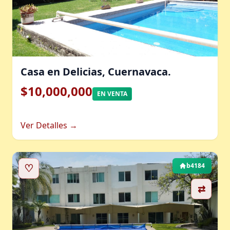
Casa en Delicias, Cuernavaca.
$10,000,000
EN VENTA
Ver Detalles →
♡
b4184
⇄