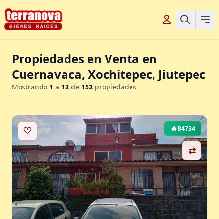
Propiedades en Venta en
Cuernavaca, Xochitepec, Jiutepec
Mostrando
1
a
12
de
152
propiedades
♡
B4734
⇄