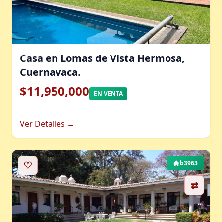
Casa en Lomas de Vista Hermosa,
Cuernavaca.
$11,950,000
EN VENTA
Ver Detalles →
♡
b3963
⇄