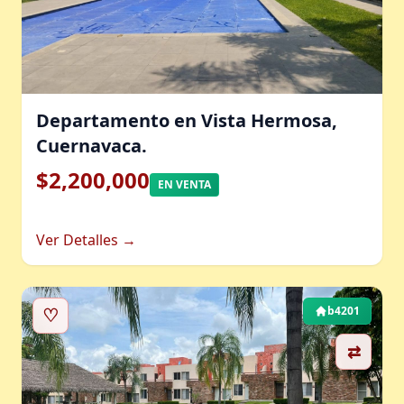
Departamento en Vista Hermosa,
Cuernavaca.
$2,200,000
EN VENTA
Ver Detalles →
♡
b4201
⇄