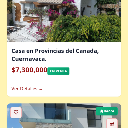
Casa en Provincias del Canada,
Cuernavaca.
$7,300,000
EN VENTA
Ver Detalles →
♡
B4274
⇄