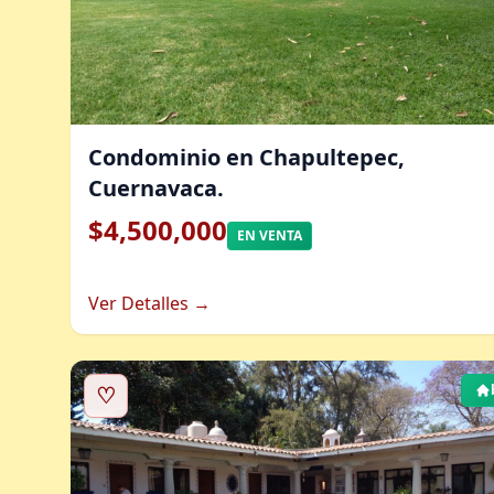
Condominio en Chapultepec,
Cuernavaca.
$4,500,000
EN VENTA
Ver Detalles →
♡