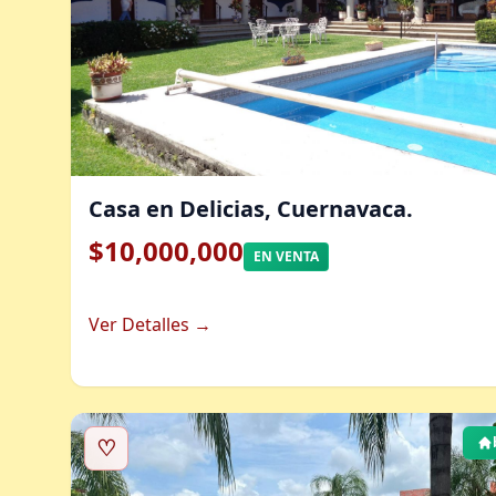
Casa en Delicias, Cuernavaca.
$10,000,000
EN VENTA
Ver Detalles →
♡