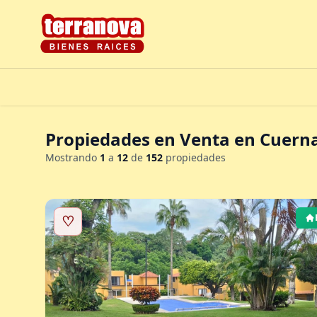
Propiedades en Venta en Cuerna
Mostrando
1
a
12
de
152
propiedades
♡