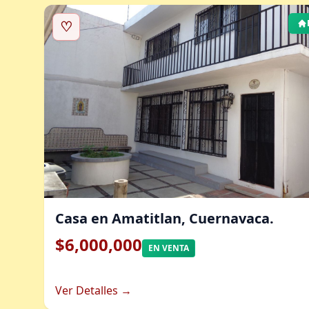
♡
Casa en Amatitlan, Cuernavaca.
$6,000,000
EN VENTA
Ver Detalles →