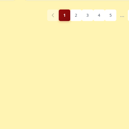
...
1
2
3
4
5