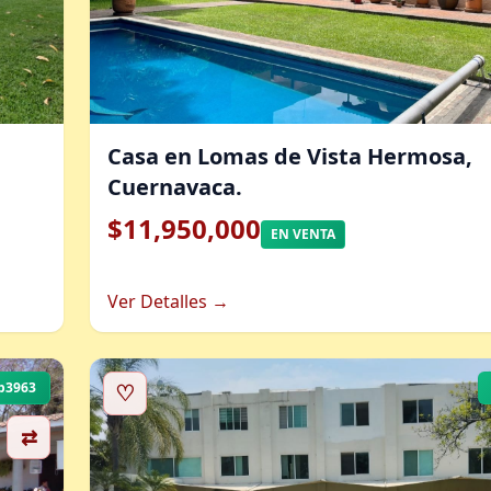
Casa en Lomas de Vista Hermosa,
Cuernavaca.
$11,950,000
EN VENTA
Ver Detalles →
b3963
♡
⇄