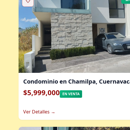
♡
Condominio en Chamilpa, Cuernavac
$5,999,000
EN VENTA
Ver Detalles →