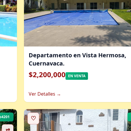
Departamento en Vista Hermosa,
Cuernavaca.
$2,200,000
EN VENTA
Ver Detalles →
b4201
♡
⇄