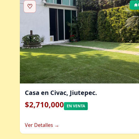
♡
Casa en Civac, Jiutepec.
$2,710,000
EN VENTA
Ver Detalles →