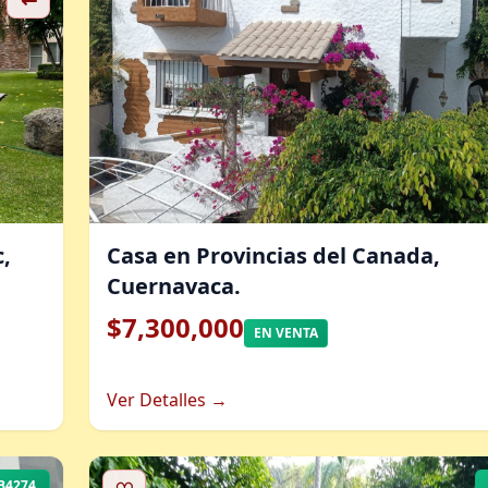
,
Casa en Provincias del Canada,
Cuernavaca.
$7,300,000
EN VENTA
Ver Detalles →
B4274