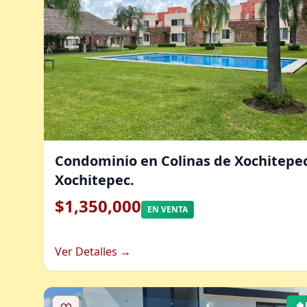
Condominio en Colinas de Xochitepec
Xochitepec.
$1,350,000
EN VENTA
Ver Detalles →