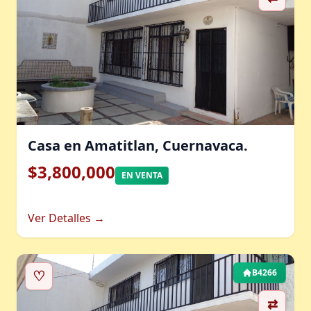
Casa en Amatitlan, Cuernavaca.
$3,800,000
EN VENTA
Ver Detalles →
♡
B4266
⇄