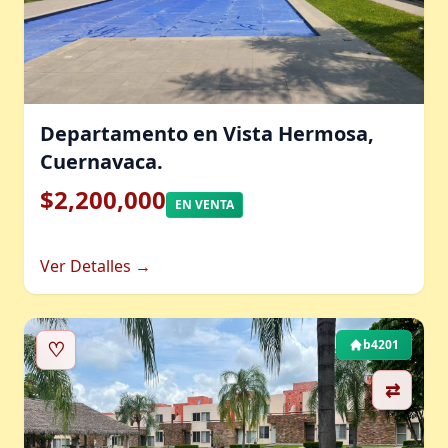
Departamento en Vista Hermosa,
Cuernavaca.
$2,200,000
EN VENTA
Ver Detalles →
♡
b4201
⇄