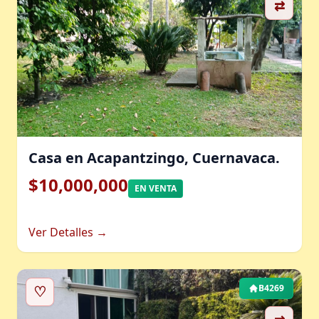
⇄
Casa en Acapantzingo, Cuernavaca.
$10,000,000
EN VENTA
Ver Detalles →
♡
B4269