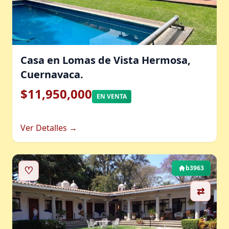
Casa en Lomas de Vista Hermosa,
Cuernavaca.
$11,950,000
EN VENTA
Ver Detalles →
♡
b3963
⇄