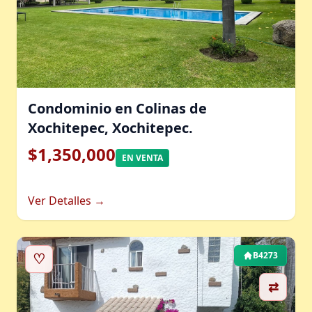
Condominio en Colinas de
Xochitepec, Xochitepec.
$1,350,000
EN VENTA
Ver Detalles →
♡
B4273
⇄