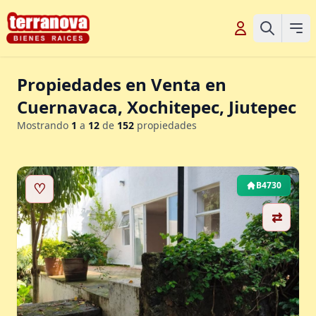
Propiedades en Venta en
Cuernavaca, Xochitepec, Jiutepec
Mostrando
1
a
12
de
152
propiedades
♡
B4730
⇄