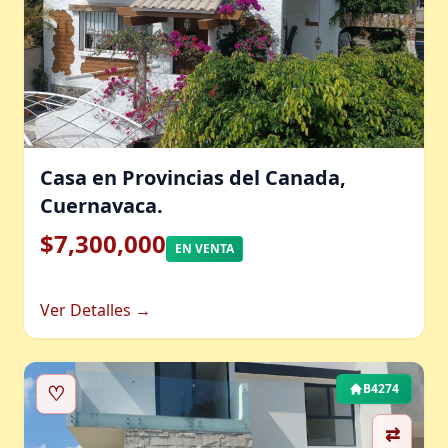
Casa en Provincias del Canada,
Cuernavaca.
$7,300,000
EN VENTA
Ver Detalles →
♡
B4274
⇄