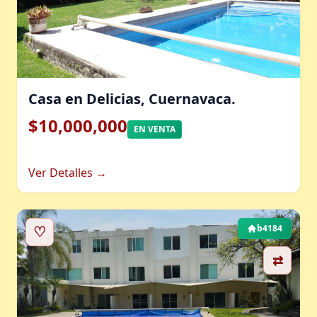
Casa en Delicias, Cuernavaca.
$10,000,000
EN VENTA
Ver Detalles →
♡
b4184
⇄