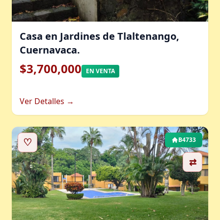
Casa en Jardines de Tlaltenango,
Cuernavaca.
$3,700,000
EN VENTA
Ver Detalles →
♡
B4733
⇄