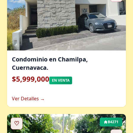
Condominio en Chamilpa,
Cuernavaca.
$5,999,000
EN VENTA
Ver Detalles →
♡
B4271