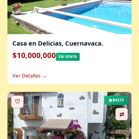
Casa en Delicias, Cuernavaca.
$10,000,000
EN VENTA
Ver Detalles →
♡
B4273
⇄