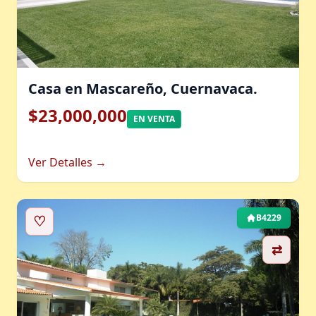
Casa en Mascareño, Cuernavaca.
$23,000,000
EN VENTA
Ver Detalles →
♡
B4229
⇄