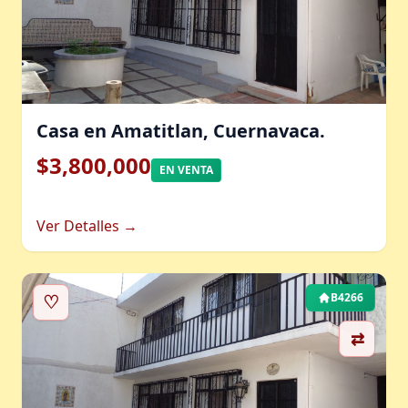
Casa en Amatitlan, Cuernavaca.
$3,800,000
EN VENTA
Ver Detalles →
♡
B4266
⇄