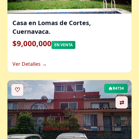
Casa en Lomas de Cortes,
Cuernavaca.
$9,000,000
EN VENTA
Ver Detalles →
♡
B4734
⇄