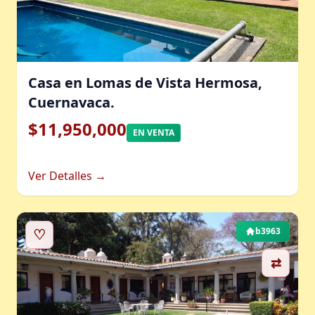
Casa en Lomas de Vista Hermosa,
Cuernavaca.
$11,950,000
EN VENTA
Ver Detalles →
♡
b3963
⇄