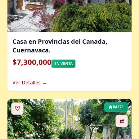
Casa en Provincias del Canada,
Cuernavaca.
$7,300,000
EN VENTA
Ver Detalles →
♡
B4271
⇄