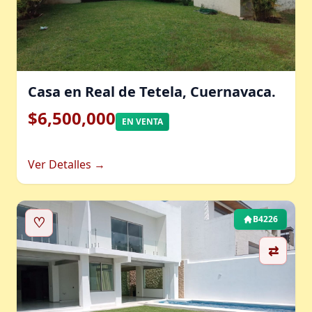
Casa en Real de Tetela, Cuernavaca.
$6,500,000
EN VENTA
Ver Detalles →
♡
B4226
⇄