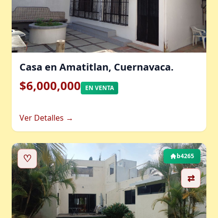
Casa en Amatitlan, Cuernavaca.
$6,000,000
EN VENTA
Ver Detalles →
♡
b4265
⇄