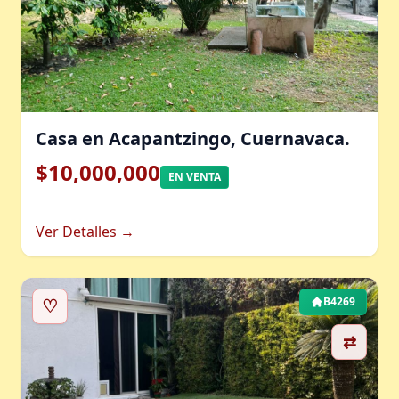
Casa en Acapantzingo, Cuernavaca.
$10,000,000
EN VENTA
Ver Detalles →
♡
B4269
⇄