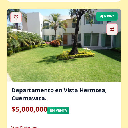
♡
b3962
⇄
Departamento en Vista Hermosa,
Cuernavaca.
$5,000,000
EN VENTA