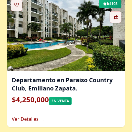
♡
b4103
⇄
Departamento en Paraiso Country
Club, Emiliano Zapata.
$4,250,000
EN VENTA
Ver Detalles →