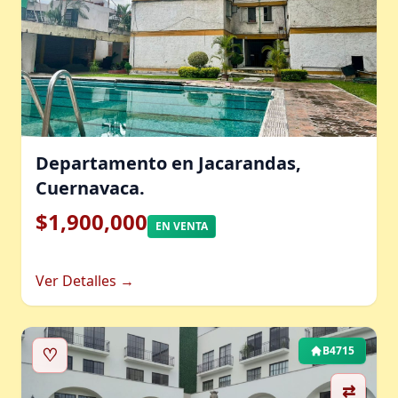
Departamento en Jacarandas,
Cuernavaca.
$1,900,000
EN VENTA
Ver Detalles →
♡
B4715
⇄