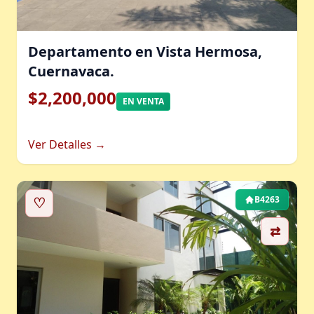
Departamento en Vista Hermosa,
Cuernavaca.
$2,200,000
EN VENTA
Ver Detalles →
♡
B4263
⇄