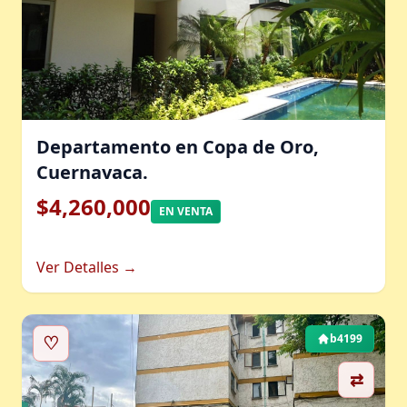
Departamento en Copa de Oro,
Cuernavaca.
$4,260,000
EN VENTA
Ver Detalles →
♡
b4199
⇄