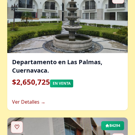
Departamento en Las Palmas,
Cuernavaca.
$2,650,725
EN VENTA
Ver Detalles →
♡
B4294