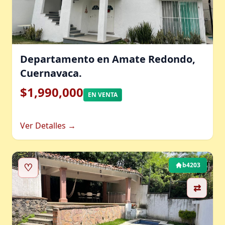
Departamento en Amate Redondo,
Cuernavaca.
$1,990,000
EN VENTA
Ver Detalles →
♡
b4203
⇄