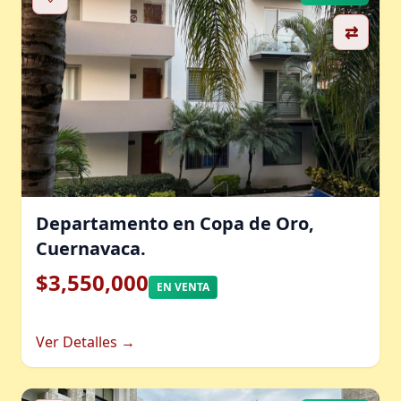
⇄
Departamento en Copa de Oro,
Cuernavaca.
$3,550,000
EN VENTA
Ver Detalles →