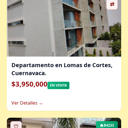
⇄
Departamento en Lomas de Cortes,
Cuernavaca.
$3,950,000
EN VENTA
Ver Detalles →
♡
B4233