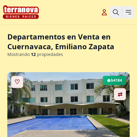
Departamentos en Venta en
Cuernavaca, Emiliano Zapata
Mostrando
12
propiedades
♡
b4184
⇄