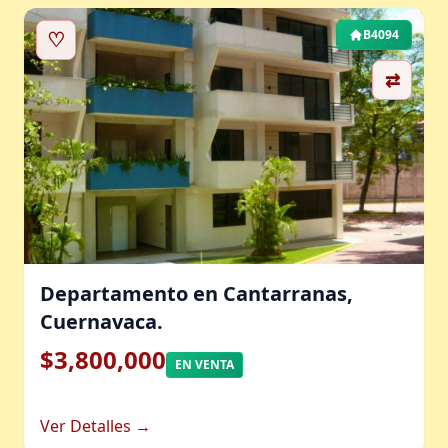
♡
B4094
⇄
Departamento en Cantarranas,
Cuernavaca.
$3,800,000
EN VENTA
Ver Detalles →