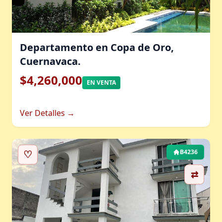
Departamento en Copa de Oro,
Cuernavaca.
$4,260,000
EN VENTA
Ver Detalles →
♡
B4236
⇄