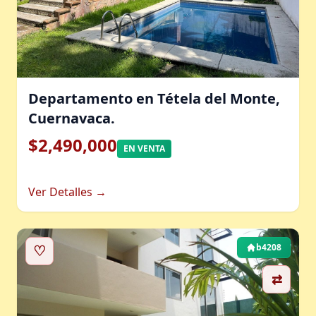
Departamento en Tétela del Monte,
Cuernavaca.
$2,490,000
EN VENTA
Ver Detalles →
♡
b4208
⇄