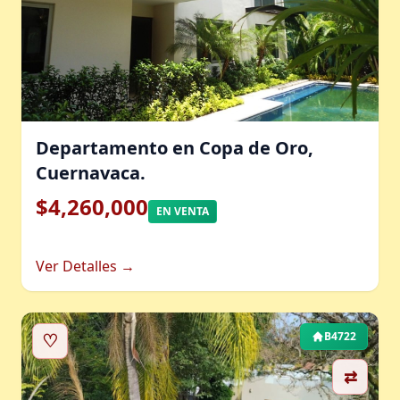
Departamento en Copa de Oro,
Cuernavaca.
$4,260,000
EN VENTA
Ver Detalles →
♡
B4722
⇄