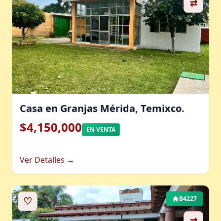
⇄
Casa en Granjas Mérida, Temixco.
$4,150,000
EN VENTA
Ver Detalles →
♡
B4227
⇄