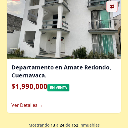
⇄
Departamento en Amate Redondo,
Cuernavaca.
$1,990,000
EN VENTA
Ver Detalles →
Mostrando
13
a
24
de
152
inmuebles