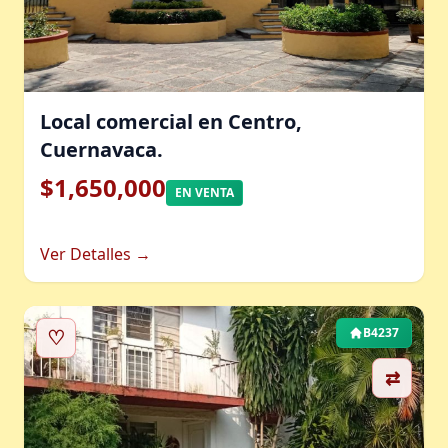
Local comercial en Centro,
Cuernavaca.
$1,650,000
EN VENTA
Ver Detalles →
♡
B4237
⇄