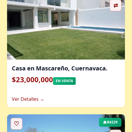
⇄
Casa en Mascareño, Cuernavaca.
$23,000,000
EN VENTA
Ver Detalles →
♡
B4229