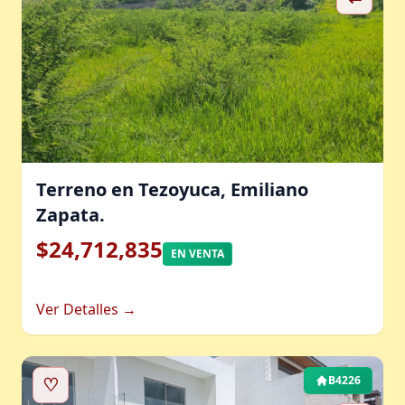
Terreno en Tezoyuca, Emiliano
Zapata.
$24,712,835
EN VENTA
Ver Detalles →
♡
B4226