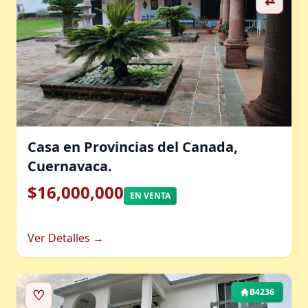
Casa en Provincias del Canada,
Cuernavaca.
$16,000,000
EN VENTA
Ver Detalles →
♡
B4236