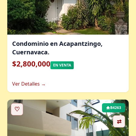
Condominio en Acapantzingo,
Cuernavaca.
$2,800,000
EN VENTA
Ver Detalles →
♡
B4263
⇄