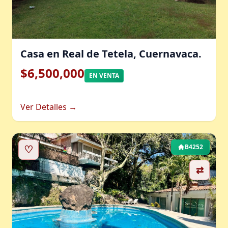
Casa en Real de Tetela, Cuernavaca.
$6,500,000
EN VENTA
Ver Detalles →
♡
B4252
⇄