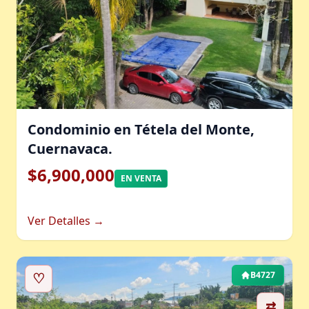
Condominio en Tétela del Monte,
Cuernavaca.
$6,900,000
EN VENTA
Ver Detalles →
♡
B4727
⇄