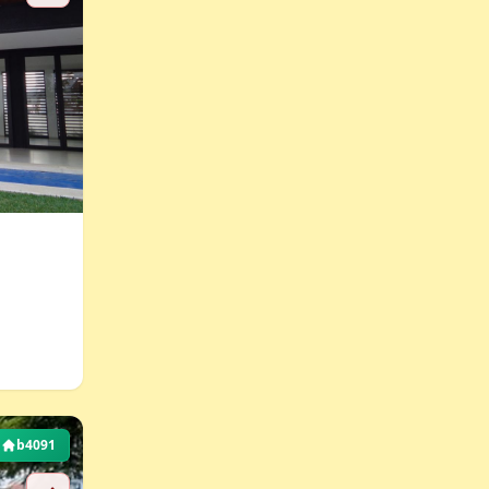
b4091