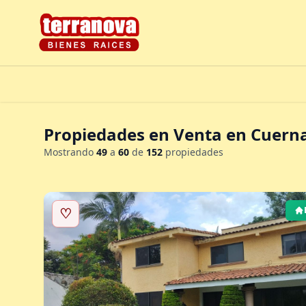
Propiedades en Venta en Cuern
Mostrando
49
a
60
de
152
propiedades
♡