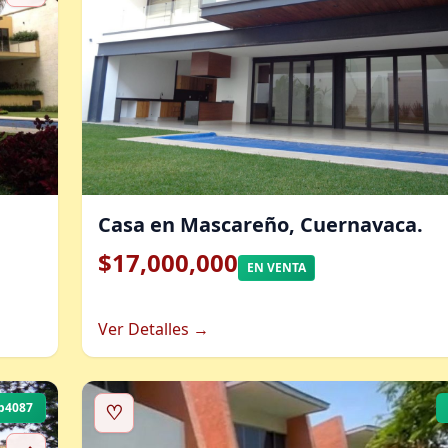
Casa en Mascareño, Cuernavaca.
$17,000,000
EN VENTA
Ver Detalles →
b4087
♡