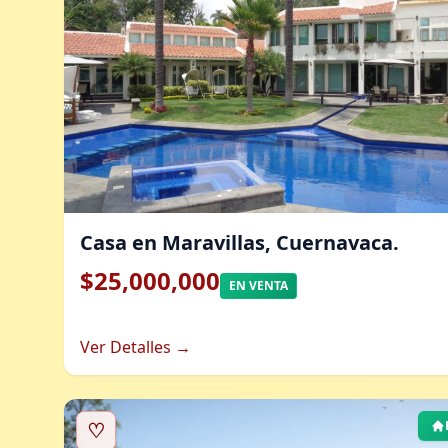
Casa en Maravillas, Cuernavaca.
$25,000,000
EN VENTA
Ver Detalles →
♡