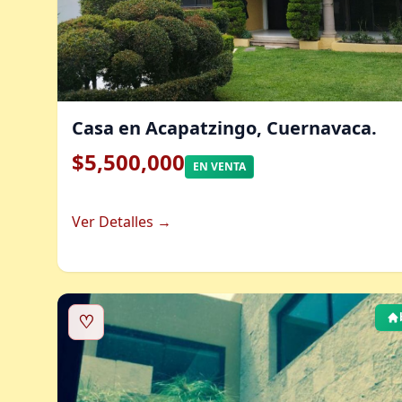
Casa en Acapatzingo, Cuernavaca.
$5,500,000
EN VENTA
Ver Detalles →
♡