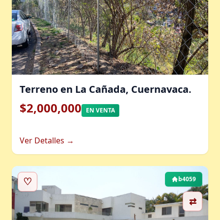
Terreno en La Cañada, Cuernavaca.
$2,000,000
EN VENTA
Ver Detalles →
♡
b4059
⇄