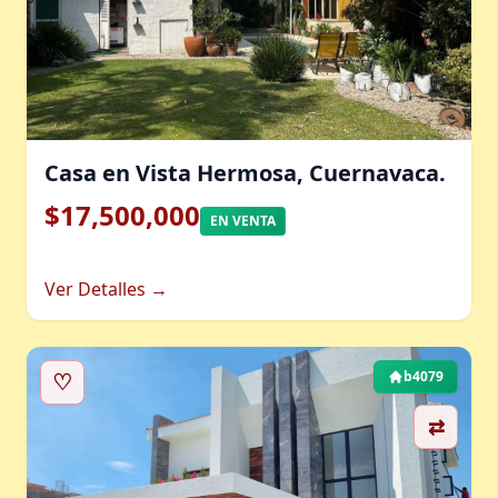
Casa en Vista Hermosa, Cuernavaca.
$17,500,000
EN VENTA
Ver Detalles →
♡
b4079
⇄