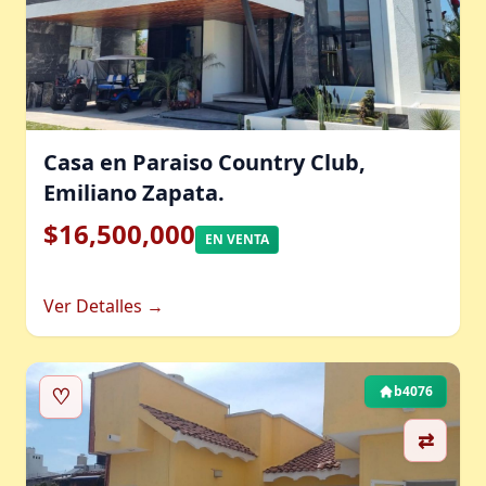
Casa en Paraiso Country Club,
Emiliano Zapata.
$16,500,000
EN VENTA
Ver Detalles →
♡
b4076
⇄