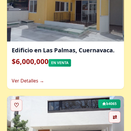
Edificio en Las Palmas, Cuernavaca.
$6,000,000
EN VENTA
Ver Detalles →
♡
b4065
⇄