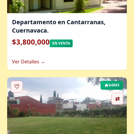
Departamento en Cantarranas,
Cuernavaca.
$3,800,000
EN VENTA
Ver Detalles →
♡
b4093
⇄