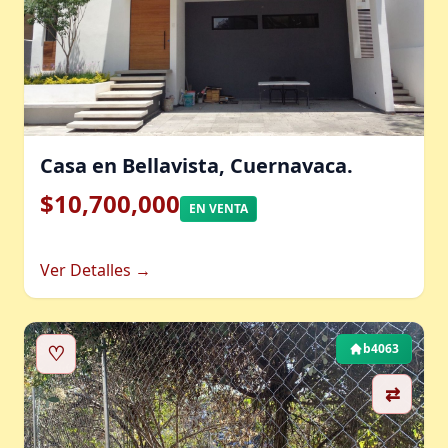
Casa en Bellavista, Cuernavaca.
$10,700,000
EN VENTA
Ver Detalles →
♡
b4063
⇄