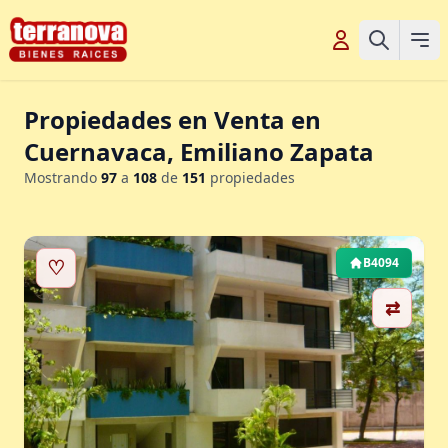
Propiedades en Venta en
Cuernavaca, Emiliano Zapata
Mostrando
97
a
108
de
151
propiedades
♡
B4094
⇄