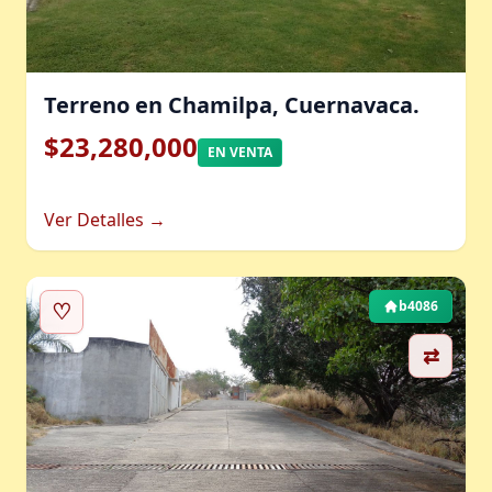
Terreno en Chamilpa, Cuernavaca.
$23,280,000
EN VENTA
Ver Detalles →
♡
b4086
⇄