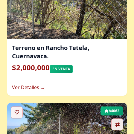
Terreno en Rancho Tetela,
Cuernavaca.
$2,000,000
EN VENTA
Ver Detalles →
♡
b4062
⇄