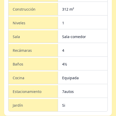
Construcción
312 m²
Niveles
1
Sala
Sala-comedor
Recámaras
4
Baños
4½
Cocina
Equipada
Estacionamiento
7autos
Jardín
Si