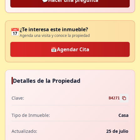
💬
Hacer una pregunta
¿Te interesa este inmueble?
📅
Agenda una visita y conoce la propiedad
📅
Agendar Cita
Detalles de la Propiedad
Clave:
B4271
Tipo de Inmueble:
Casa
Actualizado:
25 de julio