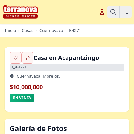
Inicio
Casas
Cuernavaca
B4271
›
›
›
Casa en Acapantzingo
♡
⇄
B4271
Cuernavaca, Morelos.
$10,000,000
EN VENTA
Galería de Fotos