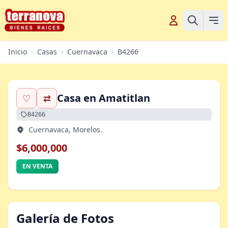
Inicio
Casas
Cuernavaca
B4266
›
›
›
Casa en Amatitlan
♡
⇄
B4266
Cuernavaca, Morelos.
$6,000,000
EN VENTA
Galería de Fotos