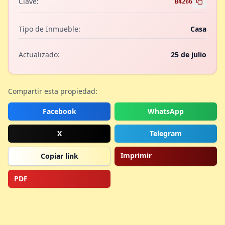
Clave:
B4266
Tipo de Inmueble:
Casa
Actualizado:
25 de julio
Compartir esta propiedad:
Facebook
WhatsApp
X
Telegram
Imprimir
Copiar link
PDF