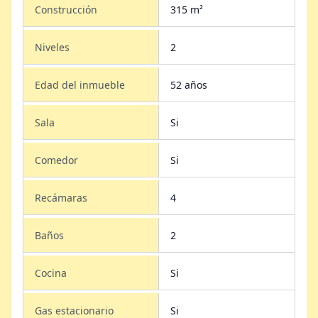
Construcción
315 m²
Niveles
2
Edad del inmueble
52 años
Sala
Si
Comedor
Si
Recámaras
4
Baños
2
Cocina
Si
Gas estacionario
Si