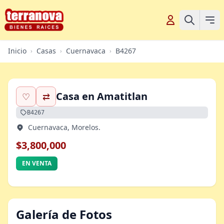
Inicio
Casas
Cuernavaca
B4267
›
›
›
Casa en Amatitlan
♡
⇄
B4267
Cuernavaca, Morelos.
$3,800,000
EN VENTA
Galería de Fotos