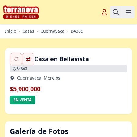
Inicio
Casas
Cuernavaca
B4305
›
›
›
Casa en Bellavista
♡
⇄
B4305
Cuernavaca, Morelos.
$5,900,000
EN VENTA
Galería de Fotos