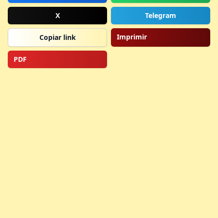
X
Telegram
Imprimir
Copiar link
PDF