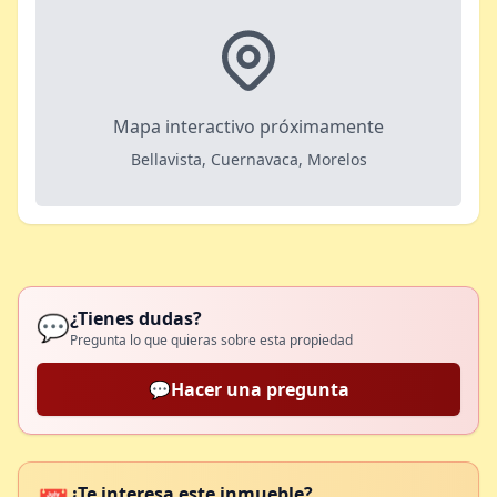
Mapa interactivo próximamente
Bellavista, Cuernavaca, Morelos
¿Tienes dudas?
💬
Pregunta lo que quieras sobre esta propiedad
💬
Hacer una pregunta
¿Te interesa este inmueble?