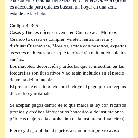
Situada en la colonia Bellavista, en Cuernavaca, esta opción
es adecuada para quienes buscan un hogar en una zona
estable de la ciudad.
Codigo B4305
Casas y Bienes raíces en venta en Cuernavaca, Morelos
Cuando tu deseo es comprar, vender, rentar, invertir y
disfrutar Cuernavaca, Morelos, acude con nosotros, expertos
asesores en bienes raíces que te ofrecerán el inmueble de tus
sueños.
Los muebles, decoración y artículos que se muestran en las
fotografías son ilustrativos y no están incluidos en el precio
de venta del inmueble.
El precio de este inmueble no incluye el pago por conceptos
de crédito y notariales.
Se aceptan pagos dentro de lo que marca la ley con recursos
propios y créditos hipotecarios bancarios o de instituciones
públicas (sujeto a la aprobación de la institución financiera).
Precio y disponibilidad sujetos a cambio sin previo aviso.