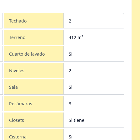
Techado
2
Terreno
412 m²
Cuarto de lavado
Si
Niveles
2
Sala
Si
Recámaras
3
Closets
Si tiene
Cisterna
Si