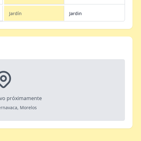
Jardín
Jardin
ivo próximamente
uernavaca, Morelos