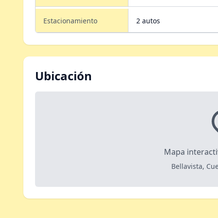
Estacionamiento
2 autos
Ubicación
Mapa interact
Bellavista, C