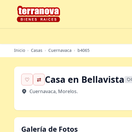
Inicio
Casas
Cuernavaca
b4065
›
›
›
Casa en Bellavista
♡
⇄
Cuernavaca, Morelos.
Galería de Fotos