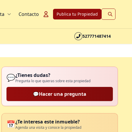
ta
Contacto
Publica tu Propiedad
527771487414
¿Tienes dudas?
💬
Pregunta lo que quieras sobre esta propiedad
💬
Hacer una pregunta
¿Te interesa este inmueble?
📅
Agenda una visita y conoce la propiedad