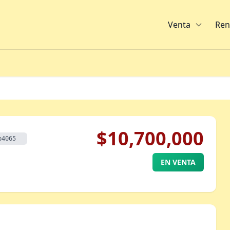
Venta
Ren
$10,700,000
b4065
EN VENTA