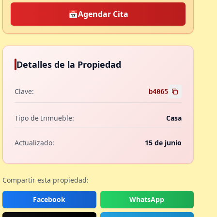
📅
Agendar Cita
Detalles de la Propiedad
Clave:
b4065
Tipo de Inmueble:
Casa
Actualizado:
15 de junio
Compartir esta propiedad:
Facebook
WhatsApp