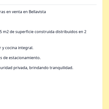
as en venta en Bellavista
5 m2 de superficie construida distribuidos en 2
y cocina integral.
res de estacionamiento.
guridad privada, brindando tranquilidad.