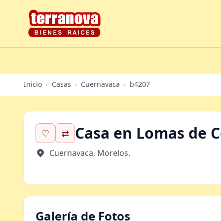
Inicio
Casas
Cuernavaca
b4207
›
›
›
Casa en Lomas de C
♡
⇄
Cuernavaca, Morelos.
Galería de Fotos