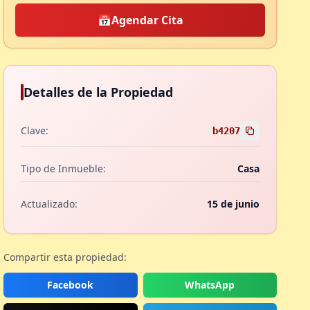
📅
Agendar Cita
Detalles de la Propiedad
Clave:
b4207
Tipo de Inmueble:
Casa
Actualizado:
15 de junio
Compartir esta propiedad:
Facebook
WhatsApp