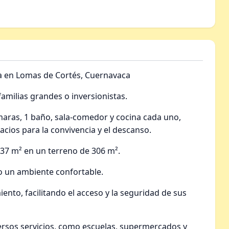
a en Lomas de Cortés, Cuernavaca
amilias grandes o inversionistas.
maras, 1 baño, sala-comedor y cocina cada uno,
pacios para la convivencia y el descanso.
337 m² en un terreno de 306 m².
o un ambiente confortable.
iento, facilitando el acceso y la seguridad de sus
ersos servicios, como escuelas, supermercados y