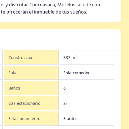
tir y disfrutar Cuernavaca, Morelos, acude con
 te ofrecerán el inmueble de tus sueños.
Construcción
337 m²
Sala
Sala-comedor
Baños
6
Gas estacionario
Si
Estacionamiento
3 autos