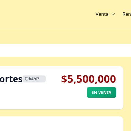
Venta
Ren
$5,500,000
ortes
b4207
EN VENTA