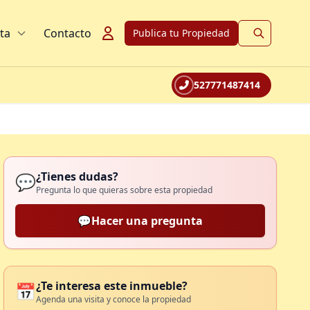
ta
Contacto
Publica tu Propiedad
527771487414
¿Tienes dudas?
💬
Pregunta lo que quieras sobre esta propiedad
💬
Hacer una pregunta
¿Te interesa este inmueble?
📅
Agenda una visita y conoce la propiedad