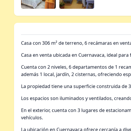
Casa con 306 m² de terreno, 6 recámaras en vent
Casa en venta ubicada en Cuernavaca, ideal para f
Cuenta con 2 niveles, 6 departamentos de 1 reca
además 1 local, jardín, 2 cisternas, ofreciendo es
La propiedad tiene una superficie construida de 
Los espacios son iluminados y ventilados, creand
En el exterior, cuenta con 3 lugares de estacionam
vehículos.
La ubicación en Cuernavaca ofrece cercanía a div