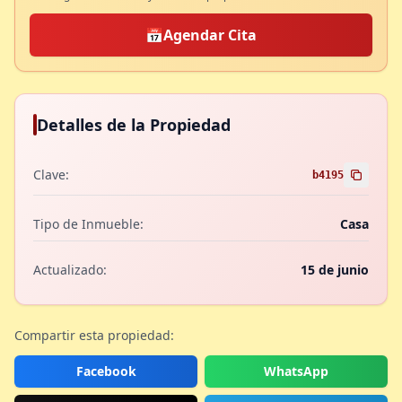
📅
Agendar Cita
Detalles de la Propiedad
Clave:
b4195
Tipo de Inmueble:
Casa
Actualizado:
15 de junio
Compartir esta propiedad:
Facebook
WhatsApp