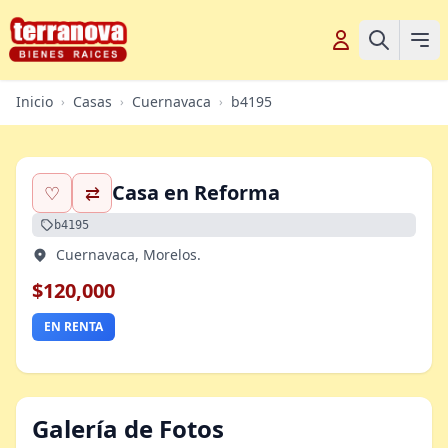
Inicio
Casas
Cuernavaca
b4195
›
›
›
Casa en Reforma
♡
⇄
b4195
Cuernavaca, Morelos.
$120,000
EN RENTA
Galería de Fotos