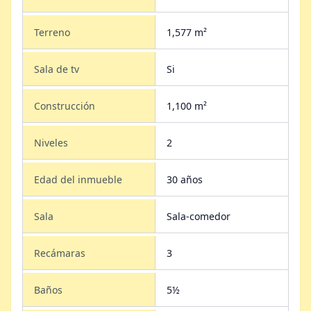
Terreno
1,577 m²
Sala de tv
Si
Construcción
1,100 m²
Niveles
2
Edad del inmueble
30 años
Sala
Sala-comedor
Recámaras
3
Baños
5½