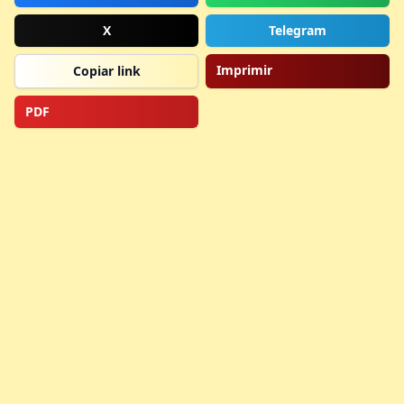
X
Telegram
Imprimir
Copiar link
PDF