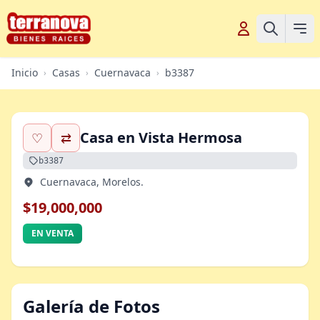
Inicio
Casas
Cuernavaca
b3387
›
›
›
Casa en Vista Hermosa
♡
⇄
b3387
Cuernavaca, Morelos.
$19,000,000
EN VENTA
Galería de Fotos