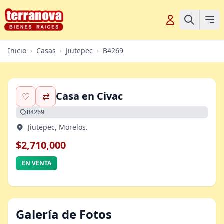
Inicio
Casas
Jiutepec
B4269
›
›
›
Casa en Civac
♡
⇄
B4269
Jiutepec, Morelos.
$2,710,000
EN VENTA
Galería de Fotos