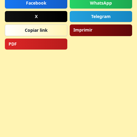
Facebook
WhatsApp
X
Telegram
Imprimir
Copiar link
PDF