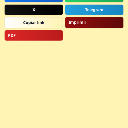
X
Telegram
Imprimir
Copiar link
PDF