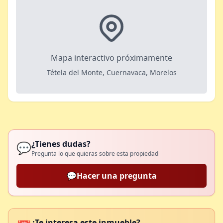
Mapa interactivo próximamente
Tétela del Monte, Cuernavaca, Morelos
¿Tienes dudas?
💬
Pregunta lo que quieras sobre esta propiedad
💬
Hacer una pregunta
¿Te interesa este inmueble?