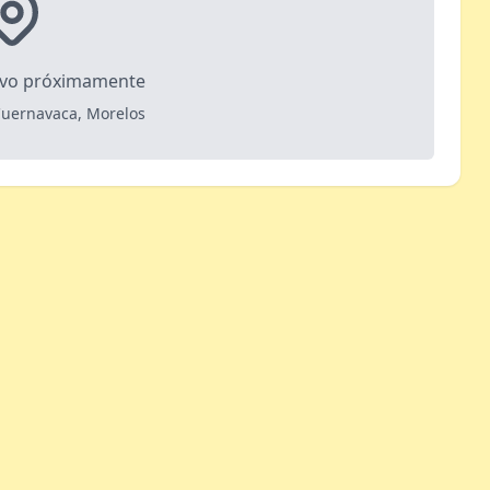
ivo próximamente
Cuernavaca, Morelos