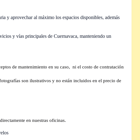
diaria y aprovechar al máximo los espacios disponibles, además
icios y vías principales de Cuernavaca, manteniendo un
ceptos de mantenimiento en su caso,
ni el costo de contratación
tografías son ilustrativos y no están incluidos en el precio de
directamente en nuestras oficinas.
relos