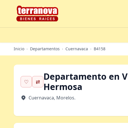
Inicio
Departamentos
Cuernavaca
B4158
›
›
›
Departamento en V
♡
⇄
Hermosa
Cuernavaca, Morelos.