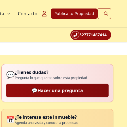
ta
Contacto
Publica tu Propiedad
527771487414
¿Tienes dudas?
💬
Pregunta lo que quieras sobre esta propiedad
💬
Hacer una pregunta
¿Te interesa este inmueble?
📅
Agenda una visita y conoce la propiedad