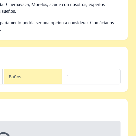
rutar Cuernavaca, Morelos,
acude con nosotros, expertos
s sueños.
epartamento podría ser una opción a considerar. Contáctanos
.
Baños
1