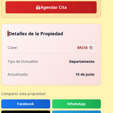
📅
Agendar Cita
Detalles de la Propiedad
Clave:
B4158
Tipo de Inmueble:
Departamento
Actualizado:
15 de junio
Compartir esta propiedad:
Facebook
WhatsApp