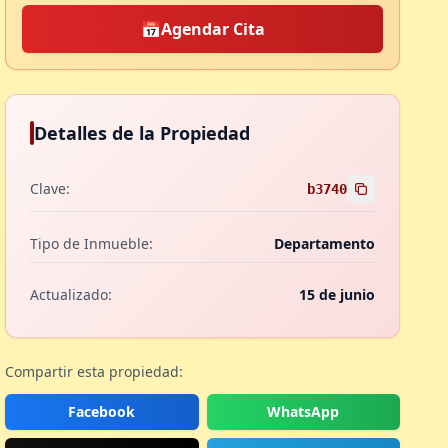
📅
Agendar Cita
Detalles de la Propiedad
Clave:
b3740
Tipo de Inmueble:
Departamento
Actualizado:
15 de junio
Compartir esta propiedad:
Facebook
WhatsApp