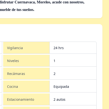
 disfrutar Cuernavaca, Morelos,
acude con nosotros,
nmueble de tus sueños.
Vigilancia
24 hrs
Niveles
1
Recámaras
2
Cocina
Equipada
Estacionamiento
2 autos