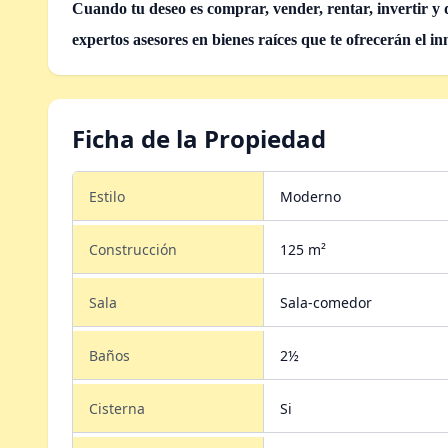
Cuando tu deseo es comprar, vender, rentar, invertir y
expertos asesores en bienes raíces que te ofrecerán el i
Ficha de la Propiedad
Estilo
Moderno
Construcción
125 m²
Sala
Sala-comedor
Baños
2½
Cisterna
Si