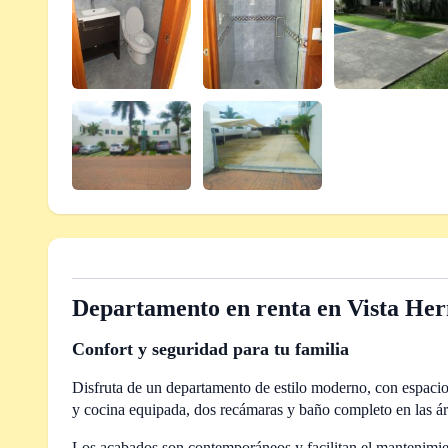
Departamento en renta en Vista He
Confort y seguridad para tu familia
Disfruta de un departamento de estilo moderno, con espacio
y cocina equipada, dos recámaras y baño completo en las ár
Los acabados son contemporáneos y facilitan el mantenimie