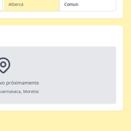
Alberca
Comun
ivo próximamente
Cuernavaca, Morelos