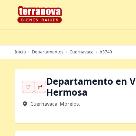
Inicio
Departamentos
Cuernavaca
b3740
›
›
›
Departamento en V
♡
⇄
Hermosa
Cuernavaca, Morelos.