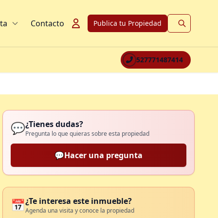
ta
Contacto
Publica tu Propiedad
527771487414
¿Tienes dudas?
💬
Pregunta lo que quieras sobre esta propiedad
💬
Hacer una pregunta
¿Te interesa este inmueble?
📅
Agenda una visita y conoce la propiedad