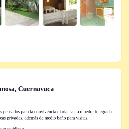
rmosa, Cuernavaca
s pensados para la convivencia diaria: sala-comedor integrada
eas privadas, además de medio baño para visitas.
nto cotidiano.