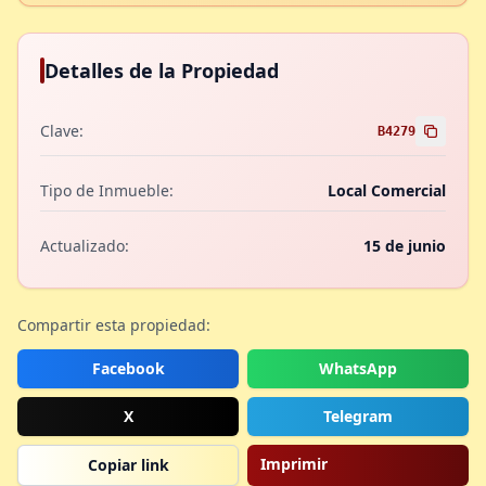
Detalles de la Propiedad
Clave:
B4279
Tipo de Inmueble:
Local Comercial
Actualizado:
15 de junio
Compartir esta propiedad:
Facebook
WhatsApp
X
Telegram
Imprimir
Copiar link