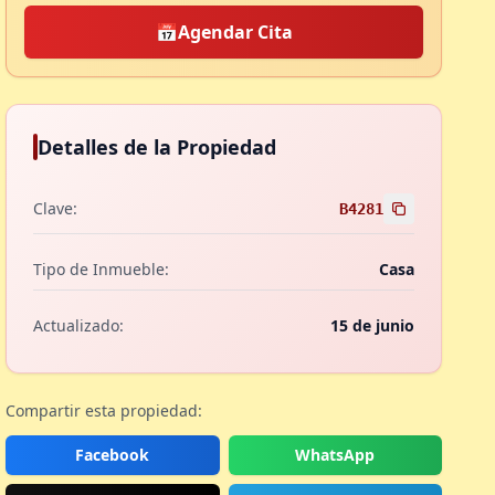
📅
Agendar Cita
Detalles de la Propiedad
Clave:
B4281
Tipo de Inmueble:
Casa
Actualizado:
15 de junio
Compartir esta propiedad:
Facebook
WhatsApp