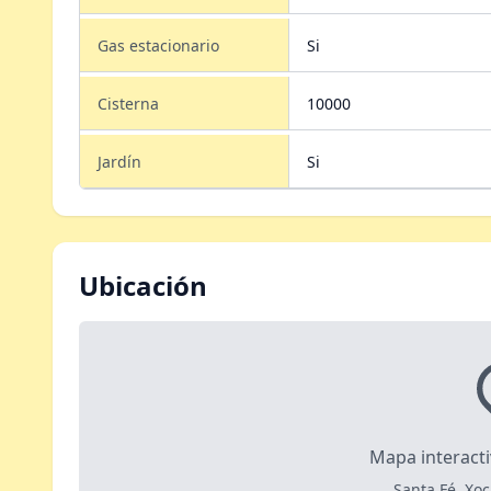
Gas estacionario
Si
Cisterna
10000
Jardín
Si
Ubicación
Mapa interact
Santa Fé, Xo