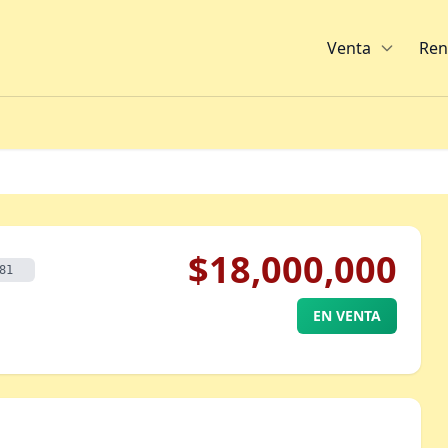
Venta
Ren
$18,000,000
81
EN VENTA