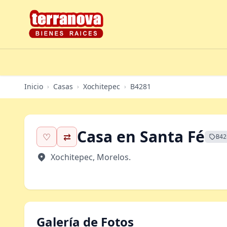
Inicio
Casas
Xochitepec
B4281
›
›
›
Casa en Santa Fé
♡
⇄
B42
Xochitepec, Morelos.
Galería de Fotos