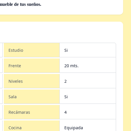
nmueble de tus sueños.
Estudio
Si
Frente
20 mts.
Niveles
2
Sala
Si
Recámaras
4
Cocina
Equipada