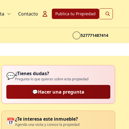
ta
Contacto
Publica tu Propiedad
527771487414
¿Tienes dudas?
💬
Pregunta lo que quieras sobre esta propiedad
💬
Hacer una pregunta
¿Te interesa este inmueble?
📅
Agenda una visita y conoce la propiedad