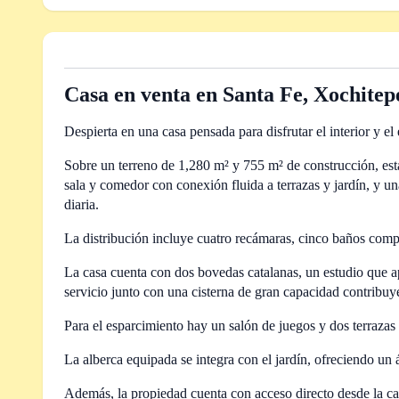
Casa en venta en Santa Fe, Xochite
Despierta en una casa pensada para disfrutar el interior y el 
Sobre un terreno de 1,280 m² y 755 m² de construcción, est
sala y comedor con conexión fluida a terrazas y jardín, y un
diaria.
La distribución incluye cuatro recámaras, cinco baños comp
La casa cuenta con dos bovedas catalanas, un estudio que apo
servicio junto con una cisterna de gran capacidad contribuye
Para el esparcimiento hay un salón de juegos y dos terrazas 
La alberca equipada se integra con el jardín, ofreciendo un 
Además, la propiedad cuenta con acceso directo desde la casa