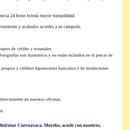
lancia 24 horas brinda mayor tranquilidad.
enimiento y acabados acordes a su categoría.
eptos de crédito y notariales.
tografías son ilustrativos y no están incluidos en el precio de
propios y créditos hipotecarios bancarios o de instituciones
directamente en nuestras oficinas.
os
 disfrutar Cuernavaca, Morelos,
acude con nosotros,