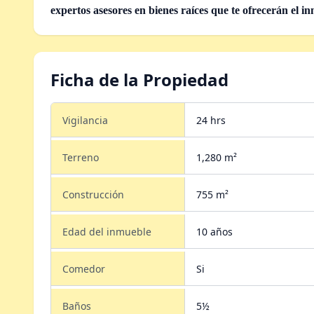
expertos asesores en bienes raíces que te ofrecerán el i
Ficha de la Propiedad
Vigilancia
24 hrs
Terreno
1,280 m²
Construcción
755 m²
Edad del inmueble
10 años
Comedor
Si
Baños
5½