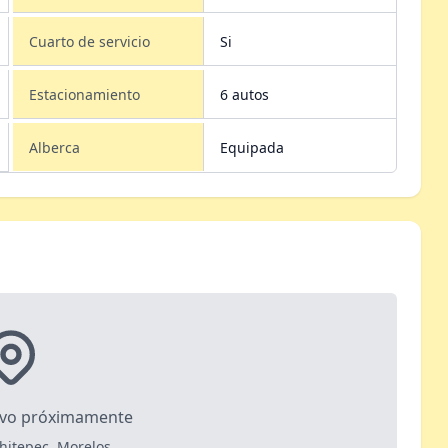
Cuarto de servicio
Si
Estacionamiento
6 autos
Alberca
Equipada
ivo próximamente
chitepec, Morelos