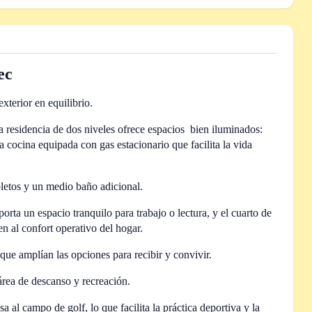
pec
exterior en equilibrio.
a residencia de dos niveles ofrece espacios bien iluminados:
a cocina equipada con gas estacionario que facilita la vida
letos y un medio baño adicional.
rta un espacio tranquilo para trabajo o lectura, y el cuarto de
n al confort operativo del hogar.
que amplían las opciones para recibir y convivir.
área de descanso y recreación.
 al campo de golf, lo que facilita la práctica deportiva y la