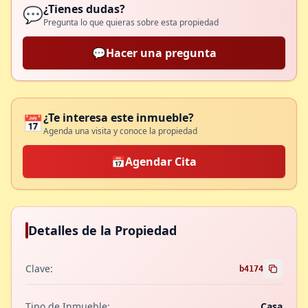
¿Tienes dudas?
💬
Pregunta lo que quieras sobre esta propiedad
💬
Hacer una pregunta
¿Te interesa este inmueble?
📅
Agenda una visita y conoce la propiedad
📅
Agendar Cita
Detalles de la Propiedad
Clave:
b4174
Tipo de Inmueble:
Casa