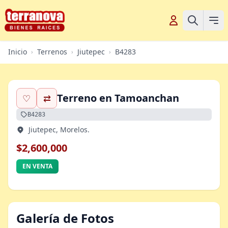
Inicio
Terrenos
Jiutepec
B4283
›
›
›
Terreno en Tamoanchan
♡
⇄
B4283
Jiutepec, Morelos.
$2,600,000
EN VENTA
Galería de Fotos